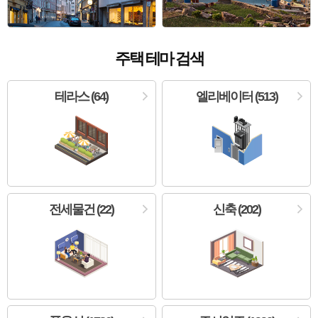
주택 테마 검색
테라스 (64)
엘리베이터 (513)
전세물건 (22)
신축 (202)