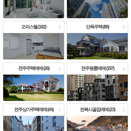
오피스텔 (182)
단독주택 (86)
전주주택매매 (26)
전주원룸매매 (197)
전주상가주택매매 (44)
전북시골집매매 (23)