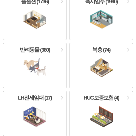
풀옵션 (1736)
즉시입주 (1990)
반려동물 (380)
복층 (74)
LH전세임대 (17)
HUG보증보험 (4)